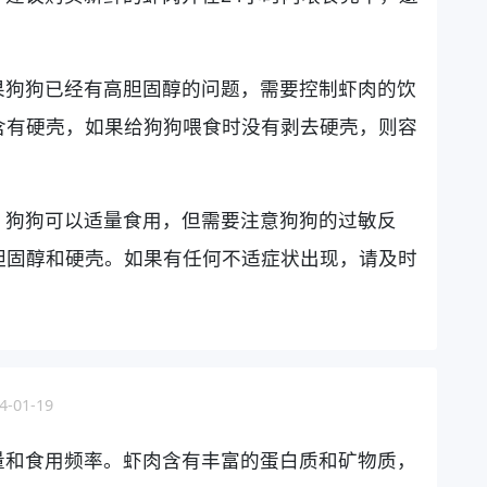
果狗狗已经有高胆固醇的问题，需要控制虾肉的饮
含有硬壳，如果给狗狗喂食时没有剥去硬壳，则容
，狗狗可以适量食用，但需要注意狗狗的过敏反
胆固醇和硬壳。如果有任何不适症状出现，请及时
-01-19
量和食用频率。虾肉含有丰富的蛋白质和矿物质，