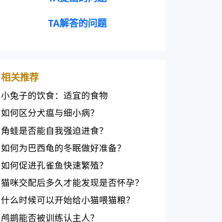
TA解答的问题
相关推荐
小兔子的饮食：适宜的食物
如何区分犬瘟与细小病？
角蛙是否能自我强迫进食？
如何为巴西龟的冬眠做好准备？
如何促进孔雀鱼快速繁殖？
猫咪交配后多久才能发现是否怀孕？
什么时候可以开始给小猫喂猫粮？
鸬鹚能否被训练认主人？