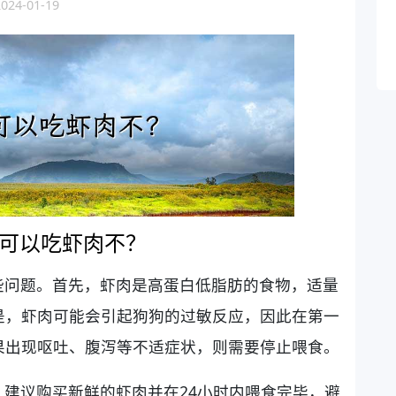
4-01-19
可以吃虾肉不？
些问题。首先，虾肉是高蛋白低脂肪的食物，适量
是，虾肉可能会引起狗狗的过敏反应，因此在第一
果出现呕吐、腹泻等不适症状，则需要停止喂食。
建议购买新鲜的虾肉并在24小时内喂食完毕，避