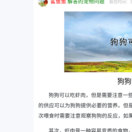
鲨鱼鱼
解答的宠物问题
解答时间：202
狗狗
狗狗可以吃虾肉，但是需要注意一
的供应可以为狗狗提供必要的营养。但
次喂食时需要注意观察狗狗的反应，如
其次，虾肉是一种容易变质的食物，