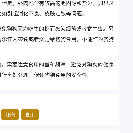
。但是，虾肉也含有较高的胆固醇和盐分，如果过
比如引起消化不良、皮肤过敏等问题。
避免狗狗因为吃生的虾而感染细菌或者寄生虫。另
偶尔作为零食或者奖励给狗狗食用，不能作为狗狗
肉，需要注意食用的量和频率，避免对狗狗的健康
进行烹饪处理，保证狗狗食用的安全性。
虾肉
食用