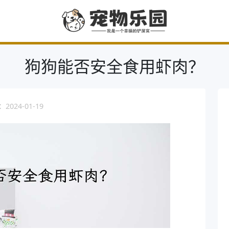
狗狗能否安全食用虾肉？
024-01-19