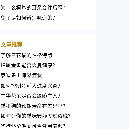
为什么柯基的耳朵会往后翻？
兔子是如何辨别味道的？
文章推荐
了解三花猫的性格特点
烂尾金鱼能否恢复健康？
泰迪患上惊恐症状
如何控制金毛犬过度兴奋？
中华花龟是否会跟随主人？
猫和狗的预期寿命有差异吗？
如何让你的猫咪安静度过夜晚？
狗狗怀孕期间可否食用猫粮？