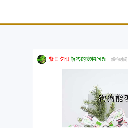
紫日夕阳
解答的宠物问题
解答时间：2