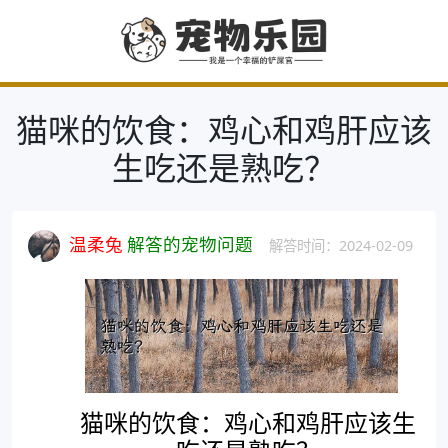
猫咪的饮食：鸡心和鸡肝应该
生吃还是熟吃？
温柔兔
解答的宠物问题
解答时间：2024-02-09
猫咪的饮食：鸡心和鸡肝应该生