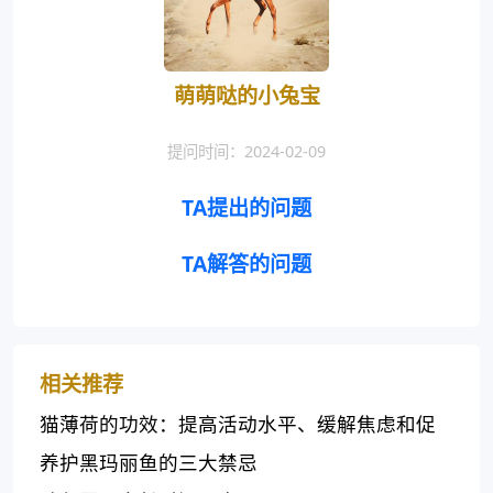
萌萌哒的小兔宝
提问时间：2024-02-09
TA提出的问题
TA解答的问题
相关推荐
猫薄荷的功效：提高活动水平、缓解焦虑和促
进食欲
养护黑玛丽鱼的三大禁忌