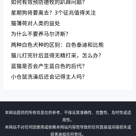
如何有效预防德牧的趴蹄问题？
星期狗将要离去？3个征兆值得关注
猫薄荷对人类的益处
为什么不要养马尔济斯？
两种白色犬种的区别：白色泰迪和比熊
猫儿打完针后显得无精打采，怎么办？
蓝猫是否会产生蓝白色的后代？
小仓鼠洗澡后还会记得主人吗？
本网站提供的所有信息仅供参考，不保证其准确性、完整性、及时性或适
用性。
本网站不对任何因使用或依赖本网站内容而导致的任何直接或间接损失或
损害承担任何责任。