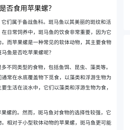
是否食用苹果螺？
，它们属于备战鱼科。斑马鱼以其美丽的斑纹和活
。在日常饲养中，斑马鱼的饮食非常重要，因为它
力。而苹果螺是一种常见的软体动物，其主要食物
斑马鱼是否吃苹果螺呢？
很多不同类型的食物，包括鱼饵、昆虫、藻类等。
们通常在水底覆盖物下觅食，以藻类和浮游生物为
主要生活在淡水中，它们以藻类和浮游生物为食，
苹果螺的。然而，斑马鱼对食物的选择性较强，它
物。相对于小型软体动物的苹果螺，斑马鱼更可能