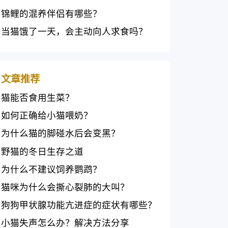
锦鲤的混养伴侣有哪些？
当猫饿了一天，会主动向人求食吗？
文章推荐
猫能否食用生菜？
如何正确给小猫喂奶？
为什么猫的脚碰水后会变黑？
野猫的冬日生存之道
为什么不建议饲养鹦鹉？
猫咪为什么会撕心裂肺的大叫？
狗狗甲状腺功能亢进症的症状有哪些？
小猫失声怎么办？解决方法分享