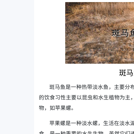
斑马
斑马鱼是一种热带淡水鱼，主要分
的饮食习性主要以昆虫和水生植物为主
物，如苹果螺。
苹果螺是一种淡水螺，生活在淡水
食，是一种重要的水生生物。虽然它们