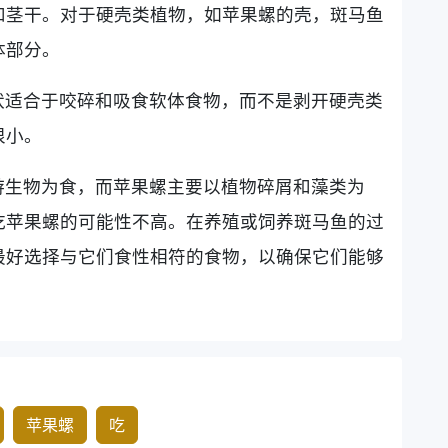
和茎干。对于硬壳类植物，如苹果螺的壳，斑马鱼
体部分。
状适合于咬碎和吸食软体食物，而不是剥开硬壳类
很小。
游生物为食，而苹果螺主要以植物碎屑和藻类为
吃苹果螺的可能性不高。在养殖或饲养斑马鱼的过
最好选择与它们食性相符的食物，以确保它们能够
苹果螺
吃