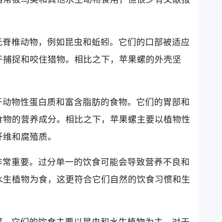
无脊椎动物，例如昆虫和蚯蚓。它们的口部被适应
于捕捉和咬住猎物。相比之下，苹果螺的外壳坚
于动物性蛋白质和富含脂肪的食物。它们的胃部和
食物的营养成分。相比之下，苹果螺主要以植物性
纤维和腐殖质。
非常重要。过分单一的饮食可能会导致营养不良和
水生植物为食，这更符合它们自然的饮食习惯和生
螺。它们的饮食主要以昆虫和水生植物为主，对于