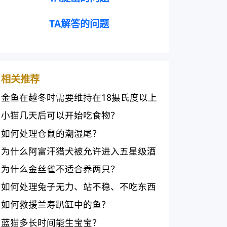
TA解答的问题
相关推荐
金鱼在越冬时需要维持在18摄氏度以上
的温度
小猫几天后可以开始吃食物？
如何处理仓鼠的潮湿尾？
为什么阿富汗猎犬被允许进入五星级酒
店？
为什么金丝雀不适合养两只？
如何处理兔子无力、站不稳、不吃东西
的情况？
如何救援兰寿趴缸中的鱼？
蓝猫多长时间能生宝宝？