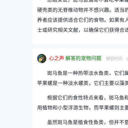
硬壳类的无脊椎动物并不感兴趣。适当
养者应该提供适合它们的食物。如果有
士或研究相关文献，以确保它们获得合
心之声
解答的宠物问题
解答时间：202
斑马鱼是一种热带淡水鱼类，它们
苹果螺是一种淡水螺类，它们主要以藻
根据它们的食性特点来看，斑马鱼
用植物和小型浮游生物，而苹果螺则主
虽然斑马鱼是植食性鱼类，但并不