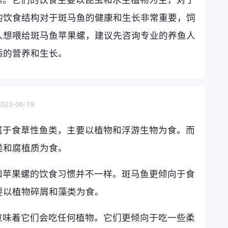
的饮食结构对于斑马鱼的健康和生长非常重要，饲
人想喂给斑马鱼苹果螺，建议先咨询专业的养鱼人
适的营养和生长。
3-06-19
属于食草性鱼类，主要以植物和浮游生物为食。而
类和腐植质为食。
和苹果螺的饮食习惯并不一样。斑马鱼更倾向于食
要以植物碎屑和藻类为食。
意味着它们会吃任何植物。它们更倾向于吃一些柔