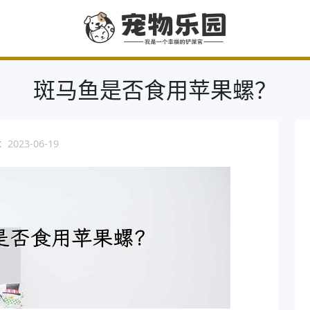
斑马鱼是否食用苹果螺？
023-06-19