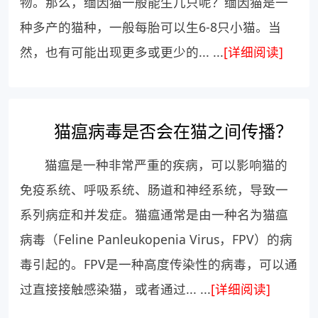
物。那么，缅因猫一般能生几只呢？缅因猫是一
种多产的猫种，一般每胎可以生6-8只小猫。当
然，也有可能出现更多或更少的... ...
[详细阅读]
猫瘟病毒是否会在猫之间传播？
猫瘟是一种非常严重的疾病，可以影响猫的
免疫系统、呼吸系统、肠道和神经系统，导致一
系列病症和并发症。猫瘟通常是由一种名为猫瘟
病毒（Feline Panleukopenia Virus，FPV）的病
毒引起的。FPV是一种高度传染性的病毒，可以通
过直接接触感染猫，或者通过... ...
[详细阅读]