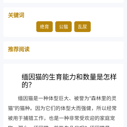
关键词
绝育
公猫
乱尿
推荐阅读
缅因猫的生育能力和数量是怎样
的？
缅因猫是一种体型巨大、被誉为“森林里的灵
猫”的猫种。因为它们的体型大而强健，所以经常
被用于捕猎工作，也是一种非常受欢迎的家庭宠