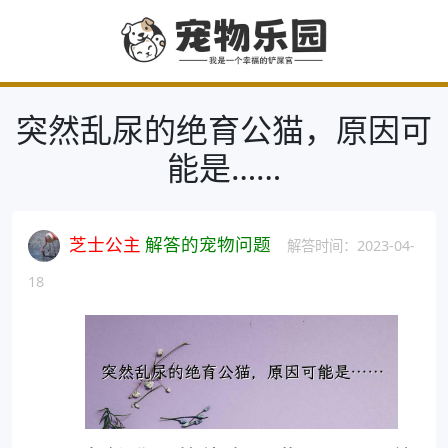
突然乱尿的绝育公猫，原因可
能是……
芝士公主
解答的宠物问题
解答时间：2023-04-
18