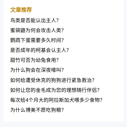
文章推荐
鸟类是否能认出主人？
蜜袋鼯为何会攻击人类？
鹦鹉下蛋需要多久时间？
是否成年的柯基会认主人？
甜竹可否为幼兔食用？
为什么狗会在深夜嚎叫？
如何给遭受休克的狗狗进行紧急救治？
如何让您的金毛成为您的理想随行伴侣？
每次给4个月大的阿拉斯加犬喂多少食物？
为什么博美不愿吃狗粮？