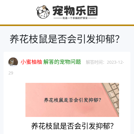
养花枝鼠是否会引发抑郁？
小蜜柚柚
解答的宠物问题
解答时间：2023-12-
29
养花枝鼠是否会引发抑郁？