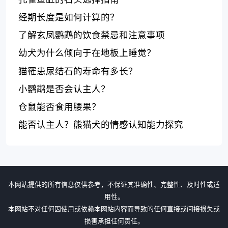
经期长度是如何计算的？
了解玄凤鹦鹉的饮食禁忌和注意事项
幼犬为什么倾向于在地板上睡觉？
猫罹患尿结石的寿命有多长？
小鹦鹉是否会认主人？
仓鼠能否食用腰果？
能否认主人？熊猫犬的情感认知能力探究
本网站提供的所有信息仅供参考，不保证其准确性、完整性、及时性或适
用性。
本网站不对任何因使用或依赖本网站内容而导致的任何直接或间接损失或
损害承担任何责任。