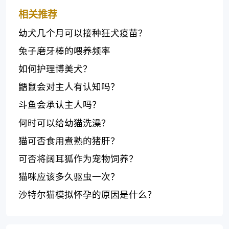
相关推荐
幼犬几个月可以接种狂犬疫苗？
兔子磨牙棒的喂养频率
如何护理博美犬？
鼯鼠会对主人有认知吗？
斗鱼会承认主人吗？
何时可以给幼猫洗澡？
猫可否食用煮熟的猪肝？
可否将阔耳狐作为宠物饲养？
猫咪应该多久驱虫一次？
沙特尔猫模拟怀孕的原因是什么？