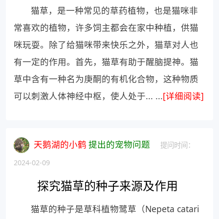
猫草，是一种常见的草药植物，也是猫咪非
常喜欢的植物，许多饲主都会在家中种植，供猫
咪玩耍。除了给猫咪带来快乐之外，猫草对人也
有一定的作用。首先，猫草有助于醒脑提神。猫
草中含有一种名为庚酮的有机化合物，这种物质
可以刺激人体神经中枢，使人处于... ...
[详细阅读]
天鹅湖的小鹤
提出的宠物问题
提问时间：
2024-02-09
探究猫草的种子来源及作用
猫草的种子是草科植物鹭草（Nepeta catari