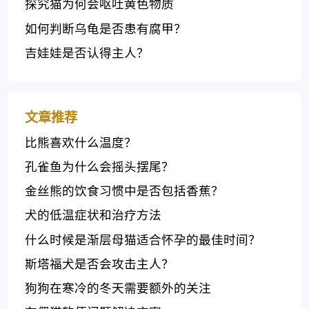
探究猫为何会呕吐黄色物质
如何判断乌龟是否患有腐甲？
吉娃娃是否认得主人？
文章推荐
比熊喜欢什么温度？
孔雀鱼为什么会摇头摆尾？
金丝熊的饮食习惯中是否包括香蕉？
犬的低温症状和治疗方法
什么时候是渐层母猫适合怀孕的最佳时间？
斯塔福犬是否会攻击主人？
狗狗在寒冷的冬天需要额外的关注