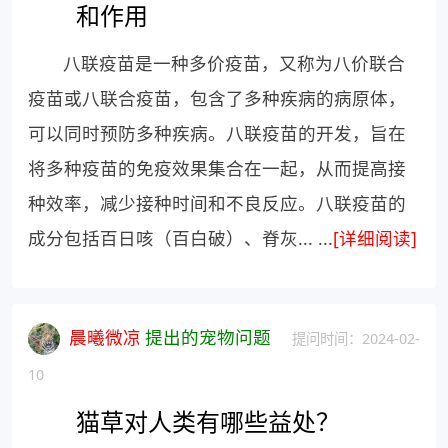
和作用
八联疫苗是一种多价疫苗，又称为八价联合
疫苗或八联合疫苗，包含了多种疾病的病原体，
可以同时预防多种疾病。八联疫苗的开发，旨在
将多种疫苗的免疫效果集合在一起，从而提高接
种效率，减少接种时间和不良反应。八联疫苗的
成分包括百日咳（百白破）、脊灰... ...
[详细阅读]
晨曦微凉
提出的宠物问题
提问时间：2024-02-
10
猫草对人类有哪些益处？