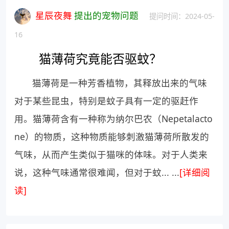
星辰夜舞
提出的宠物问题
提问时间：2024-05-
16
猫薄荷究竟能否驱蚊？
猫薄荷是一种芳香植物，其释放出来的气味
对于某些昆虫，特别是蚊子具有一定的驱赶作
用。猫薄荷含有一种称为纳尔巴农（Nepetalacto
ne）的物质，这种物质能够刺激猫薄荷所散发的
气味，从而产生类似于猫咪的体味。对于人类来
说，这种气味通常很难闻，但对于蚊... ...
[详细阅
读]