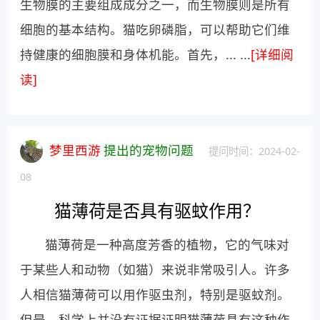
生物膜的主要组成成分之一，而生物膜则是所有
细胞的基本结构。猫吃卵磷脂，可以帮助它们维
持健康的细胞膜和身体机能。首先，... ...
[详细阅
读]
梦里西游
提出的宠物问题
提问时间：2024-02-
08
猫薄荷是否具有驱蚊作用？
猫薄荷是一种高度芳香的植物，它的气味对
于某些人和动物（如猫）来说非常吸引人。许多
人相信猫薄荷可以用作驱虫剂，特别是驱蚊剂。
但是，科学上并没有证据证明猫薄荷具有这种作