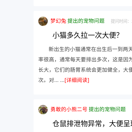
梦幻兔
提出的宠物问题
提问时间：20
小猫多久拉一次大便？
新出生的小猫通常在出生后一到两
率很高，通常每天要排出多次，这是因
长大，它们的肠胃系统会更加健全，大
次。对... ...
[详细阅读]
勇敢的小熊二号
提出的宠物问题
仓鼠排泄物异常，大便呈