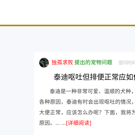
独孤求败
提出的宠物问题
提问时间：
泰迪呕吐但排便正常应如
泰迪是一种非常可爱、温顺的犬种
各种原因，泰迪有时会出现呕吐的情况
大便正常，应该怎么办呢？下面，我将
原因。... ...
[详细阅读]