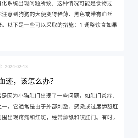
消化系统出现问题所致。这种情况可能是食物过
你注意到狗狗的大便变得稀薄、黑色或带有血丝
。以下是一些可以采取的措施：1 调整饮食如果
2024-02-13
血迹，该怎么办？
常是因为小猫肛门出现了一些问题，如肛门炎症、
之一，它通常是由于外部刺激、感染或过度舔舐肛
周围出现疼痛和红斑，经常舔舐和咬肛门。有时，