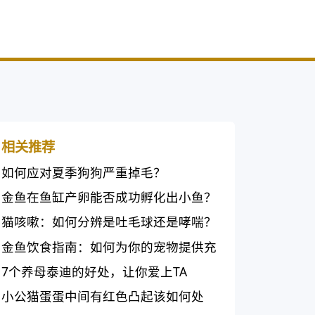
相关推荐
如何应对夏季狗狗严重掉毛？
金鱼在鱼缸产卵能否成功孵化出小鱼？
猫咳嗽：如何分辨是吐毛球还是哮喘？
金鱼饮食指南：如何为你的宠物提供充
足的营养？
7个养母泰迪的好处，让你爱上TA
小公猫蛋蛋中间有红色凸起该如何处