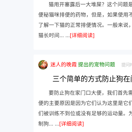
猫用开塞露后一大堆屎？这个问题
便秘猫咪排便的药物，但是，如果使用
了解一下猫的正常排便情况。一般来说，
猫长时间... ...
[详细阅读]
迷人的晚霞
提出的宠物问题
提问时
三个简单的方式防止狗在
要防止狗在家门口大便，我们首先
便的主要原因是因为它们认为这里是它
们被训练不到位或没有足够的运动量。为
制狗... ...
[详细阅读]