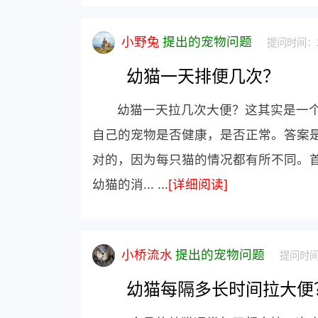
小野兔
提出的宠物问题
提问时间：20
幼猫一天排便几次？
幼猫一天拉几次大便？这其实是一
自己的宠物是否健康，是否正常。答案是
对的，因为每只猫的情况都有所不同。
幼猫的消... ...
[详细阅读]
小桥流水
提出的宠物问题
提问时间：
幼猫每隔多长时间拉大便