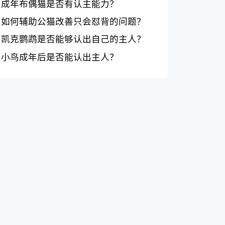
成年布偶猫是否有认主能力？
如何辅助公猫改善只会怼背的问题？
凯克鹦鹉是否能够认出自己的主人？
小鸟成年后是否能认出主人？