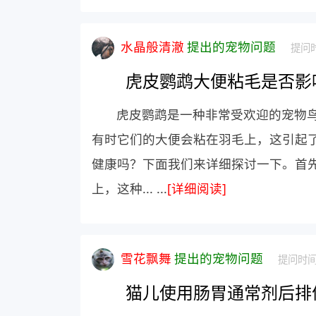
水晶般清澈
提出的宠物问题
提问时
虎皮鹦鹉大便粘毛是否影
虎皮鹦鹉是一种非常受欢迎的宠物
有时它们的大便会粘在羽毛上，这引起
健康吗？下面我们来详细探讨一下。首
上，这种... ...
[详细阅读]
雪花飘舞
提出的宠物问题
提问时间：
猫儿使用肠胃通常剂后排