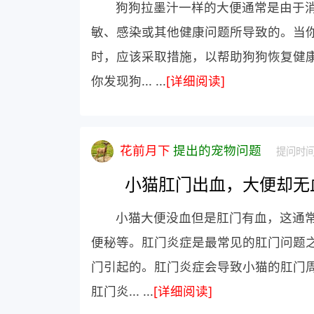
狗狗拉墨汁一样的大便通常是由于
敏、感染或其他健康问题所导致的。当
时，应该采取措施，以帮助狗狗恢复健康
你发现狗... ...
[详细阅读]
花前月下
提出的宠物问题
提问时间：
小猫肛门出血，大便却无
小猫大便没血但是肛门有血，这通
便秘等。肛门炎症是最常见的肛门问题
门引起的。肛门炎症会导致小猫的肛门
肛门炎... ...
[详细阅读]