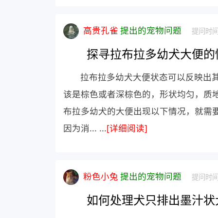
高贵孔雀
提出的宠物问题
提问时间：
探寻拉布拉多幼犬大便的
拉布拉多幼犬大便状态可以反映出
该是棕色或者深棕色的，形状均匀，质地
布拉多幼犬的大便出现以下情况，就需要
因为消... ...
[详细阅读]
粉色小兔
提出的宠物问题
提问时间：
如何处理犬只排出墨汁状