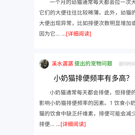
一个月的幼猫通常每天都会拉一次
它们的大便往往比较稀薄。此外，幼猫
大便出现异常，比如排便次数明显增加
因为它... ...
[详细阅读]
溪水潺潺
提出的宠物问题
提问时间：
小奶猫排便频率有多高？
小奶猫通常每天都会排便，但排便
影响小奶猫排便频率的因素。1 饮食小
猫的饮食中缺乏纤维素，排便可能会减
排便... ...
[详细阅读]