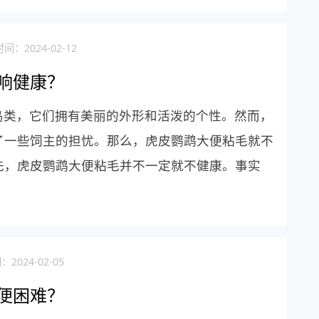
间：2024-02-12
响健康？
鸟类，它们拥有美丽的外形和活泼的个性。然而，
了一些饲主的担忧。那么，虎皮鹦鹉大便粘毛就不
先，虎皮鹦鹉大便粘毛并不一定就不健康。事实
2024-02-05
便困难？