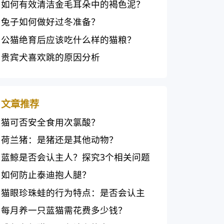
理？
如何有效清洁金毛耳朵中的褐色泥？
兔子如何做好过冬准备？
公猫绝育后应该吃什么样的猫粮？
贵宾犬喜欢跳的原因分析
文章推荐
猫可否安全食用次氯酸？
荷兰猪：是猪还是其他动物？
蓝鲸是否会认主人？探究3个相关问题
如何防止泰迪抱人腿？
猫眼珍珠蛙的行为特点：是否会认主
人？
每月养一只蓝猫需花费多少钱？