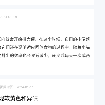
24-01-18
天内就会开始排大便。在这个时候，它们的排便频
为它们还在逐渐适应固体食物的过程中。随着小猫
便排出的频率也会逐渐减少，转变成每天一次或两
提问时间：2024-01-11
现软黄色和异味