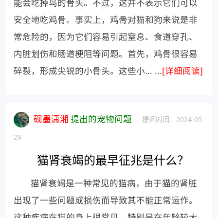
能会吃掉鸟的骨头。不过，这并不表示它们可以
安全地吃鸡骨。事实上，鸡骨对猫和狗来说是非
常危险的，因为它们容易引起窒息、食道穿孔、
内脏划伤和肠道梗阻等问题。首先，鸡骨很容易
碎裂，形成尖锐的小骨头。这些小... ...
[详细阅读]
砚墨潇湘
提出的宠物问题
提问时间：2024-05-
29
猫肾衰竭的最早征兆是什么？
猫肾衰竭是一种常见的猫病，由于猫的肾脏
出现了一些问题或损伤而导致其不能正常运作。
这种疾病在猫的身上很常见，特别是在年龄较大