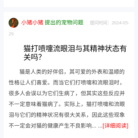
小猪小猪
提出的宠物问题
提问时间：2024-05-
29
猫打喷嚏流眼泪与其精神状态有
关吗？
猫是人类的好伴侣，其可爱的外表和温顺的
性格让人们喜爱。而当它们打喷嚏和流眼泪时，
很多人会误以为它们生病了，但其实这些反应并
不一定意味着猫病了。实际上，猫打喷嚏和流眼
泪与它们的精神状况有很大关系，因此这些现象
不一定会对猫的健康产生不良影响... ...
[详细阅读]