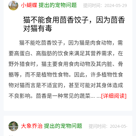
小蝴蝶
提出的宠物问题
提问时间：2024-05-29
猫不能食用茴香饺子，因为茴香
对猫有毒
猫不能吃茴香饺子，因为猫是肉食动物，需
要高蛋白、高脂肪的饮食来满足其营养需求，在
野外猎食时，猫主要食用食肉动物及其内脏、骨
骼等，而不是植物性食物。因此，许多植物性食
物对猫而言是不适宜的，甚至可能对其身体造成
不良影响。茴香是一种常见的蔬菜... ...
[详细阅读]
大象乔治
提出的宠物问题
提问时间：2024-05-