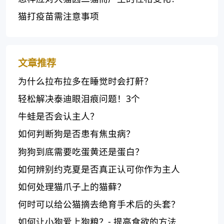
猫打疫苗需注意事项
文章推荐
为什么拉布拉多在睡觉时会打鼾？
轻松解决泰迪眼泪痕问题！3个
牛蛙是否会认主人？
如何判断狗是否患有焦虫病？
狗狗到底需要吃蛋黄还是蛋白？
如何辨别约克夏是否真正认可你作为主人
如何处理猫爪子上的猫藓？
何时可以给公猫摘去绝育手术后的头套？
如何让小狗爱上狗粮？- 提高食欲的方法