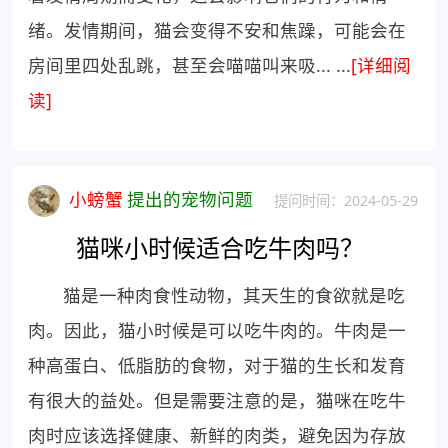
绪。发情期间，猫会变得不安和焦躁，可能会在
房间里四处乱跳，甚至会喵喵叫来吸... ...
[详细阅
读]
小螃蟹
提出的宠物问题
提问时间：2024-05-29
猫咪小时候适合吃牛肉吗？
猫是一种肉食性动物，其天生的食欲就是吃
肉。因此，猫小时候是可以吃牛肉的。牛肉是一
种高蛋白、低脂肪的食物，对于猫的生长和发育
有很大的益处。但是需要注意的是，猫咪在吃牛
肉时应该选择健康、新鲜的肉类，避免因为存放