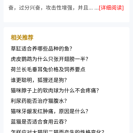
奋，过分兴奋，攻击性增强，并且... ...
[详细阅读]
相关推荐
草缸适合养哪些品种的鱼？
虎皮鹦鹉为什么只张开翅膀一半？
荷兰长毛垂耳兔价格及饲养要点
谁更聪明，狐狸还是狗？
猫咪脖子上的软肉球为什么不会疼痛？
利尿药能否治疗猫腹水？
猫咪牙龈发红肿痛，原因是什么？
蓝猫是否适合食用云吞？
怎样应对大猫因二猫而产生的性格变化？