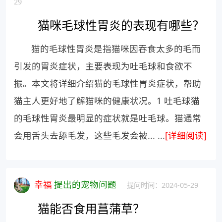
29
猫咪毛球性胃炎的表现有哪些？
猫的毛球性胃炎是指猫咪因吞食太多的毛而
引发的胃炎症状，主要表现为吐毛球和食欲不
振。本文将详细介绍猫的毛球性胃炎症状，帮助
猫主人更好地了解猫咪的健康状况。1 吐毛球猫
的毛球性胃炎最明显的症状就是吐毛球。猫通常
会用舌头去舔毛发，这些毛发会被... ...
[详细阅读]
幸福
提出的宠物问题
提问时间：2024-05-29
猫能否食用菖蒲草？