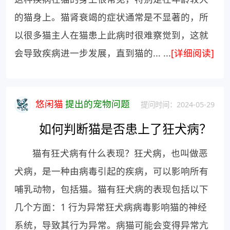
的猫身上。猫肾衰竭的症状通常是不显著的，所
以很多猫主人在猫患上此病时很难察觉到，这就
会导致疾病进一步发展，直到猫的... ...
[详细阅读]
悠闲猫
提出的宠物问题
提问时间：2024-05-29
如何判断猫是否患上了狂犬病？
猫有狂犬病有什么表现？狂犬病，也叫做恶
犬病，是一种由病毒引起的疾病，可以影响所有
哺乳动物，包括猫。猫有狂犬病的表现包括以下
几个方面：1 行为异常狂犬病病毒影响猫的神经
系统，导致其行为异常。病猫可能会变得异常亢