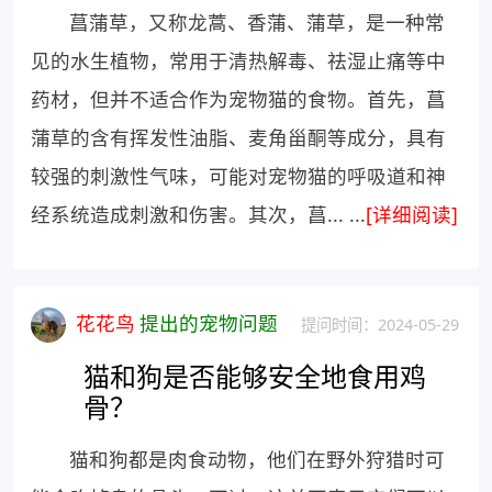
菖蒲草，又称龙蒿、香蒲、蒲草，是一种常
见的水生植物，常用于清热解毒、祛湿止痛等中
药材，但并不适合作为宠物猫的食物。首先，菖
蒲草的含有挥发性油脂、麦角甾酮等成分，具有
较强的刺激性气味，可能对宠物猫的呼吸道和神
经系统造成刺激和伤害。其次，菖... ...
[详细阅读]
花花鸟
提出的宠物问题
提问时间：2024-05-29
猫和狗是否能够安全地食用鸡
骨？
猫和狗都是肉食动物，他们在野外狩猎时可