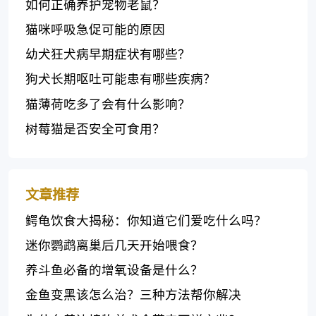
如何正确养护宠物老鼠？
猫咪呼吸急促可能的原因
幼犬狂犬病早期症状有哪些？
狗犬长期呕吐可能患有哪些疾病？
猫薄荷吃多了会有什么影响？
树莓猫是否安全可食用？
文章推荐
鳄龟饮食大揭秘：你知道它们爱吃什么吗？
迷你鹦鹉离巢后几天开始喂食？
养斗鱼必备的增氧设备是什么？
金鱼变黑该怎么治？三种方法帮你解决