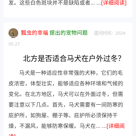
发。这些白色斑块并不是缺陷或者... ...
[详细阅读]
瓢虫的幸福
提出的宠物问题
提问时间：2024-
05-27
北方是否适合马犬在户外过冬？
马犬是一种适应性非常强的犬种，它们的毛
皮浓密，体型壮实，能够适应各种环境和气候的
变化。在北方地区，马犬可以在外面过冬，但需
要注意以下几点。首先，马犬需要有一间防寒的
庇护所，如狗屋、棚子等。庇护所必须保持干
燥，不漏风，能够防寒保暖。马犬在... ...
[详细阅