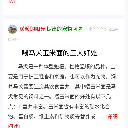
读]
暖暖的阳光
提出的宠物问题
提问时间：2024-
05-26
喂马犬玉米面的三大好处
马犬是一种体型魁梧、性格温顺的品种，主
要是用于护卫牲畜和家庭，也可以作为宠物。饲
养马犬需要注意其饮食营养，其中喂玉米面是马
犬常见的饲料之一。喂玉米面的好处有以下几
点：1 营养丰富。玉米面含有丰富的碳水化合
物、蛋白质、维生素和矿物质等营养成... ...
[详细
阅读]