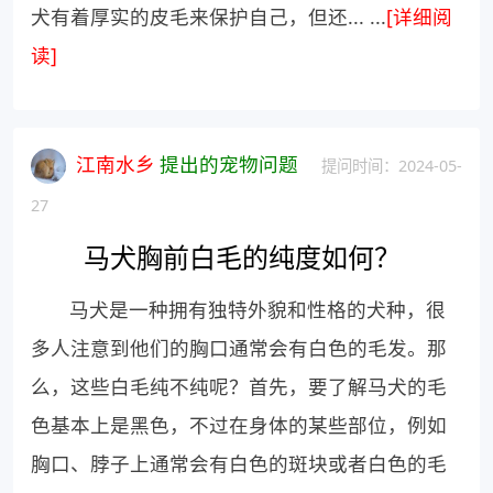
犬有着厚实的皮毛来保护自己，但还... ...
[详细阅
读]
江南水乡
提出的宠物问题
提问时间：2024-05-
27
马犬胸前白毛的纯度如何？
马犬是一种拥有独特外貌和性格的犬种，很
多人注意到他们的胸口通常会有白色的毛发。那
么，这些白毛纯不纯呢？首先，要了解马犬的毛
色基本上是黑色，不过在身体的某些部位，例如
胸口、脖子上通常会有白色的斑块或者白色的毛