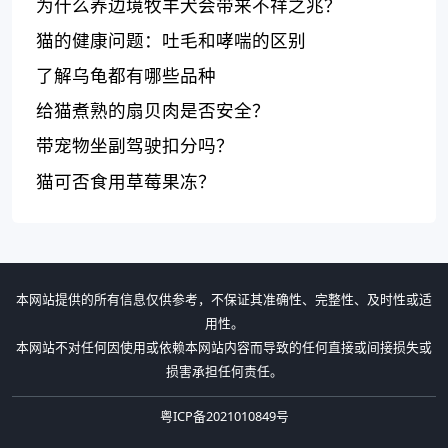
为什么养边境牧羊犬会带来不祥之兆？
猫的健康问题：吐毛和哮喘的区别
了解乌龟都有哪些品种
给猫煮熟的扇贝肉是否安全？
带宠物坐副驾驶扣分吗？
猫可否食用草莓果冻？
本网站提供的所有信息仅供参考，不保证其准确性、完整性、及时性或适
用性。
本网站不对任何因使用或依赖本网站内容而导致的任何直接或间接损失或
损害承担任何责任。
粤ICP备2021010849号