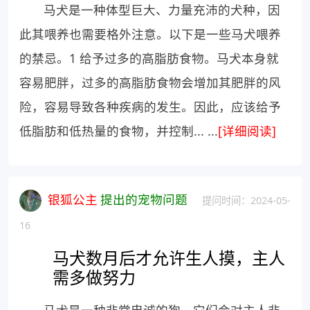
马犬是一种体型巨大、力量充沛的犬种，因
此其喂养也需要格外注意。以下是一些马犬喂养
的禁忌。1 给予过多的高脂肪食物。马犬本身就
容易肥胖，过多的高脂肪食物会增加其肥胖的风
险，容易导致各种疾病的发生。因此，应该给予
低脂肪和低热量的食物，并控制... ...
[详细阅读]
银狐公主
提出的宠物问题
提问时间：2024-05-
16
马犬数月后才允许生人摸，主人
需多做努力