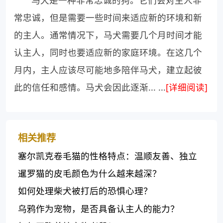
马犬是一种非常忠诚的狗。它们会对主人非
常忠诚，但是需要一些时间来适应新的环境和新
的主人。通常情况下，马犬需要几个月时间才能
认主人，同时也要适应新的家庭环境。在这几个
月内，主人应该尽可能地多陪伴马犬，建立起彼
此的信任和感情。马犬会因此逐渐... ...
[详细阅读]
相关推荐
塞尔凯克卷毛猫的性格特点：温顺友善、独立
好奇还容易适应环境
暹罗猫的皮毛颜色为什么越来越深？
如何处理柴犬被打后的恐惧心理？
乌鸦作为宠物，是否具备认主人的能力？