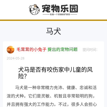
马犬
毛茸茸的小兔子
提出的宠物问题
提问时间：
2024-05-28
犬马是否有咬伤家中儿童的风
险？
马犬是一种非常精力充沛、健康、忠诚和活
泼的犬种。它们是灵敏、机智且非常聪明的狗，
并且拥有强大的工作能力。不过，很多人会担心