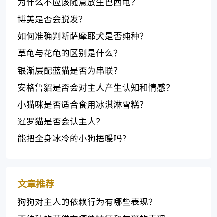
为什么不应该随意放生巴西龟？
博美是否会脱发？
如何准确判断萨摩耶犬是否纯种？
草龟与花龟的区别是什么？
银渐层配蓝猫是否为串联？
安格鲁貂是否会对主人产生认知和情感？
小猫咪是否适合食用冰淇淋雪糕？
暹罗猫是否会认主人？
能把全身冰冷的小狗捂暖吗？
文章推荐
狗狗对主人的依赖行为有哪些表现？