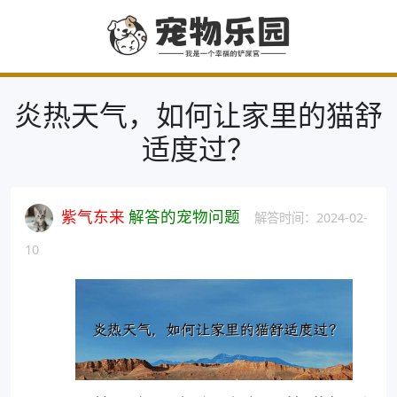
炎热天气，如何让家里的猫舒
适度过？
紫气东来
解答的宠物问题
解答时间：2024-02-
10