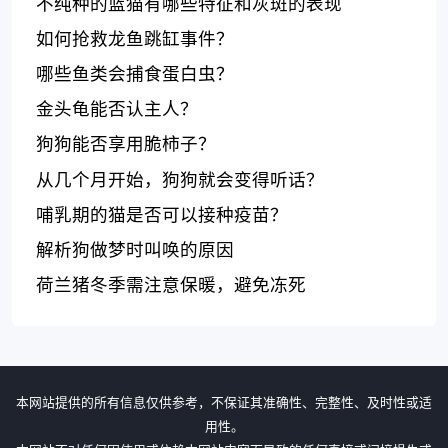
不纯种的蓝猫有哪些特征和灰斑的表现
如何抢救龙鱼跳缸事件？
哪些鱼类会捕食蛋白虫？
金头龟能否认主人？
狗狗能否享用脆柿子？
从几个月开始，狗狗就会变得听话？
哺乳期的猫是否可以接种疫苗？
解析狗做梦时叫唤的原因
荷兰猪冬季需注意保暖，避免冻死
本网站提供的所有信息仅供参考，不保证其准确性、完整性、及时性或适
用性。