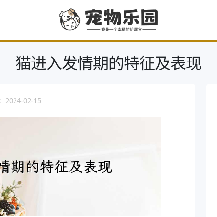
猫进入发情期的特征及表现
024-02-15