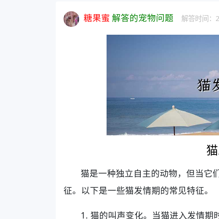
糖果蜜
解答的宠物问题
解答时间：202
猫
猫是一种独立自主的动物，但当它
征。以下是一些猫发情期的常见特征。
1. 猫的叫声变化。当猫进入发情