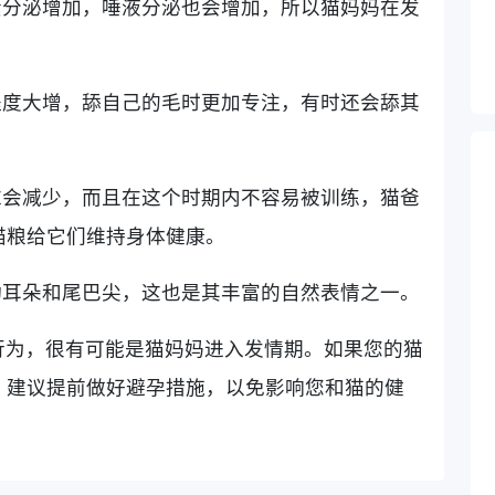
素分泌增加，唾液分泌也会增加，所以猫妈妈在发
程度大增，舔自己的毛时更加专注，有时还会舔其
求会减少，而且在这个时期内不容易被训练，猫爸
猫粮给它们维持身体健康。
动耳朵和尾巴尖，这也是其丰富的自然表情之一。
行为，很有可能是猫妈妈进入发情期。如果您的猫
，建议提前做好避孕措施，以免影响您和猫的健