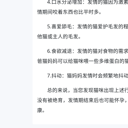
4.口水分泌增加：发情的猫因为激
情期间咬着东西也比平时多。
5.喜爱舔毛：发情的猫爱护毛发的
他猫或主人的毛发。
6.食欲减退：发情的猫对食物的需
爸猫妈妈可以给猫咪喂一些多维蛋白的
7.抖动：猫妈妈发情时会频繁地抖
总的来说，当您发现猫咪出现上述
没有被绝育，发情期结束后也可能怀孕
康。