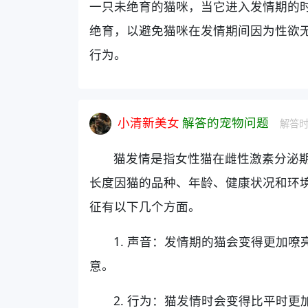
一只未绝育的猫咪，当它进入发情期的
绝育，以避免猫咪在发情期间因为性欲
行为。
小清新美女
解答的宠物问题
解答时间
猫发情是指女性猫在雌性激素分泌
长度因猫的品种、年龄、健康状况和环境
征有以下几个方面。
1. 声音：发情期的猫会变得更加
意。
2. 行为：猫发情时会变得比平时