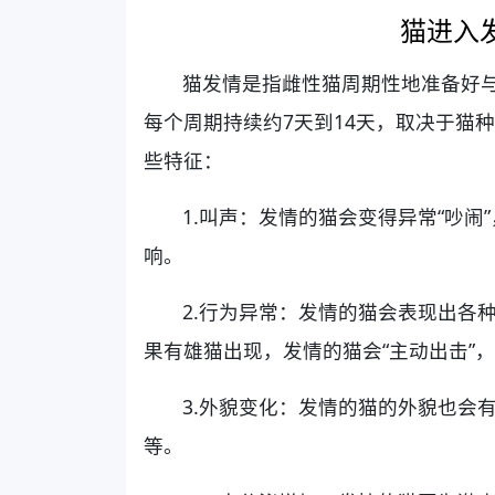
猫进入
猫发情是指雌性猫周期性地准备好
每个周期持续约7天到14天，取决于猫
些特征：
1.叫声：发情的猫会变得异常“吵
响。
2.行为异常：发情的猫会表现出各
果有雄猫出现，发情的猫会“主动出击”
3.外貌变化：发情的猫的外貌也会
等。