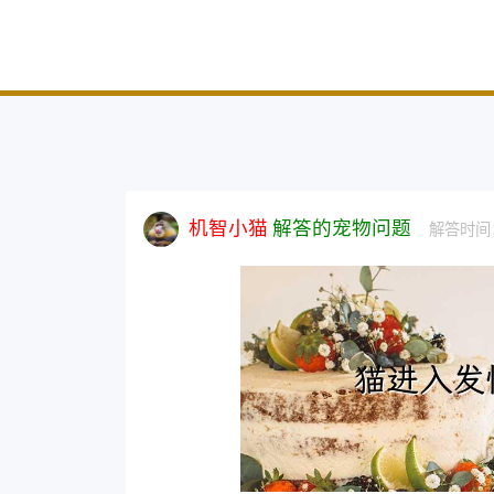
机智小猫
解答的宠物问题
解答时间：2