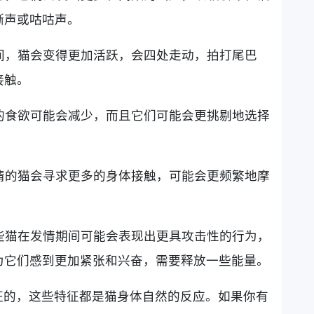
嘶声或咕咕声。
期间，猫会变得更加活跃，会四处走动，拍打尾巴
接触。
猫的食欲可能会减少，而且它们可能会更挑剔地选择
发情的猫会寻求更多的身体接触，可能会更频繁地摩
有些猫在发情期间可能会表现出更具攻击性的行为，
为它们感到更加紧张和兴奋，需要释放一些能量。
征的，这些特征都是猫身体自然的反应。如果你有