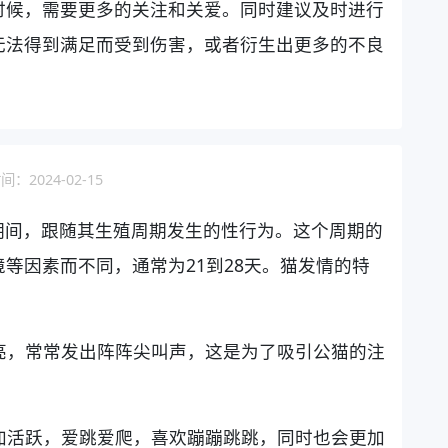
时候，需要更多的关注和关爱。同时建议及时进行
无法得到满足而受到伤害，或者衍生出更多的不良
：2024-02-15
期间，跟随其生殖周期发生的性行为。这个周期的
等因素而不同，通常为21到28天。猫发情的特
嘹亮，常常发出阵阵尖叫声，这是为了吸引公猫的注
更加活跃，爱跳爱爬，喜欢蹦蹦跳跳，同时也会更加