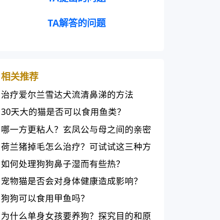
TA解答的问题
相关推荐
治疗爱尔兰雪达犬流清鼻涕的方法
30天大的猫是否可以食用鱼类？
哪一方更粘人？玄凤公与母之间的亲密
关系
荷兰猪掉毛怎么治疗？可试试这三种方
法
如何处理狗狗鼻子湿而有些热？
宠物猫是否会对身体健康造成影响？
狗狗可以食用甲鱼吗？
为什么单身女孩要养狗？探究目的和原