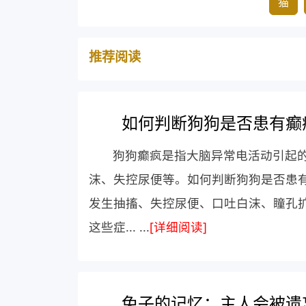
猫
推荐阅读
如何判断狗狗是否患有癫
狗狗癫疯是指大脑异常电活动引起
沫、失控尿便等。如何判断狗狗是否患有
发生抽搐、失控尿便、口吐白沫、瞳孔
这些症... ...
[详细阅读]
兔子的记忆：主人会被遗