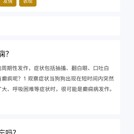
发情
表现
痫？
的周期性发作，症状包括抽搐、翻白眼、口吐白
癫疯呢？1 观察症状当狗狗出现在短时间内突然
扩大、呼吸困难等症状时，很可能是癫痫病发作。
忘吗？