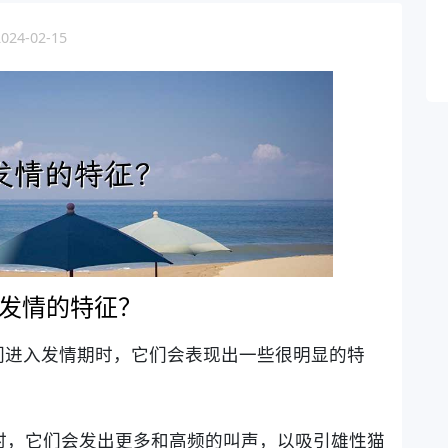
4-02-15
发情的特征？
们进入发情期时，它们会表现出一些很明显的特
期时，它们会发出更多和高频的叫声，以吸引雄性猫