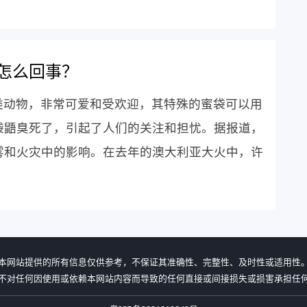
怎么回事？
类动物，非常可爱和受欢迎，其特殊的蜜袋可以用
袋鼯臭死了，引起了人们的关注和担忧。据报道，
雾和火灾中的影响。在去年的澳大利亚大火中，许
本网站提供的所有信息仅供参考，不保证其准确性、完整性、及时性或适用性
不对任何因使用或依赖本网站内容而导致的任何直接或间接损失或损害承担任