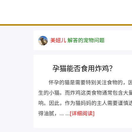
美妞儿
解答的宠物问题
孕猫能否食用炸鸡？
怀孕的猫是需要特别关注食物的，
生的小猫。而炸鸡这类食物通常包含大
响。因此，作为猫妈妈的主人需要谨慎
得油腻，... ...
[详细阅读]