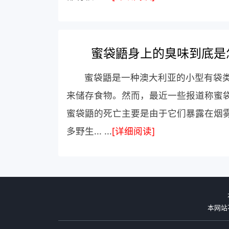
蜜袋鼯身上的臭味到底是
蜜袋鼯是一种澳大利亚的小型有袋
来储存食物。然而，最近一些报道称蜜
蜜袋鼯的死亡主要是由于它们暴露在烟
多野生... ...
[详细阅读]
本网站